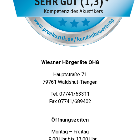
Wiesner Hörgeräte OHG
Hauptstraße 71
79761 Waldshut-Tiengen
Tel. 07741/63311
Fax 07741/689402
Öffnungszeiten
Montag – Freitag
9.00 Uhr bis 13.00 Uhr