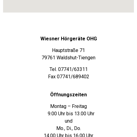
Wiesner Hörgeräte OHG
Hauptstraße 71
79761 Waldshut-Tiengen
Tel. 07741/63311
Fax 07741/689402
Öffnungszeiten
Montag – Freitag
9.00 Uhr bis 13.00 Uhr
und
Mo., Di., Do.
14.00 Uhr bis 16.00 Uhr