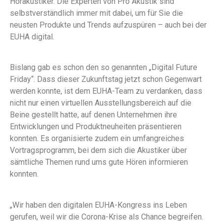
Hörakustiker. Die Experten von Pro Akustik sind
selbstverständlich immer mit dabei, um für Sie die
neusten Produkte und Trends aufzuspüren – auch bei der
EUHA digital.
Bislang gab es schon den so genannten „Digital Future
Friday“. Dass dieser Zukunftstag jetzt schon Gegenwart
werden konnte, ist dem EUHA-Team zu verdanken, dass
nicht nur einen virtuellen Ausstellungsbereich auf die
Beine gestellt hatte, auf denen Unternehmen ihre
Entwicklungen und Produktneuheiten präsentieren
konnten. Es organisierte zudem ein umfangreiches
Vortragsprogramm, bei dem sich die Akustiker über
sämtliche Themen rund ums gute Hören informieren
konnten.
„Wir haben den digitalen EUHA-Kongress ins Leben
gerufen, weil wir die Corona-Krise als Chance begreifen.