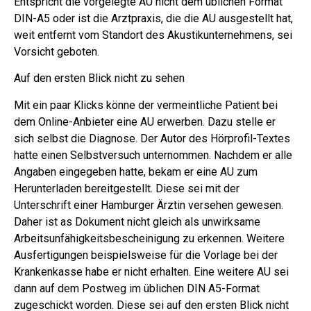
Entspricht die vorgelegte AU nicht dem üblichen Format
DIN-A5 oder ist die Arztpraxis, die die AU ausgestellt hat,
weit entfernt vom Standort des Akustikunternehmens, sei
Vorsicht geboten.
Auf den ersten Blick nicht zu sehen
Mit ein paar Klicks könne der vermeintliche Patient bei
dem Online-Anbieter eine AU erwerben. Dazu stelle er
sich selbst die Diagnose. Der Autor des Hörprofil-Textes
hatte einen Selbstversuch unternommen. Nachdem er alle
Angaben eingegeben hatte, bekam er eine AU zum
Herunterladen bereitgestellt. Diese sei mit der
Unterschrift einer Hamburger Ärztin versehen gewesen.
Daher ist as Dokument nicht gleich als unwirksame
Arbeitsunfähigkeitsbescheinigung zu erkennen. Weitere
Ausfertigungen beispielsweise für die Vorlage bei der
Krankenkasse habe er nicht erhalten. Eine weitere AU sei
dann auf dem Postweg im üblichen DIN A5-Format
zugeschickt worden. Diese sei auf den ersten Blick nicht