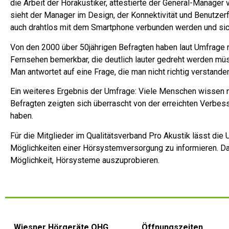
die Arbeit der Hörakustiker, attestierte der General-Manage
sieht der Manager im Design, der Konnektivität und Benutzerf
auch drahtlos mit dem Smartphone verbunden werden und sich
Von den 2000 über 50jährigen Befragten haben laut Umfrage 
Fernsehen bemerkbar, die deutlich lauter gedreht werden müs
Man antwortet auf eine Frage, die man nicht richtig verstanden
Ein weiteres Ergebnis der Umfrage: Viele Menschen wissen n
Befragten zeigten sich überrascht von der erreichten Verbe
haben.
Für die Mitglieder im Qualitätsverband Pro Akustik lässt die
Möglichkeiten einer Hörsystemversorgung zu informieren. Da
Möglichkeit, Hörsysteme auszuprobieren.
Wiesner Hörgeräte OHG
Öffnungszeiten