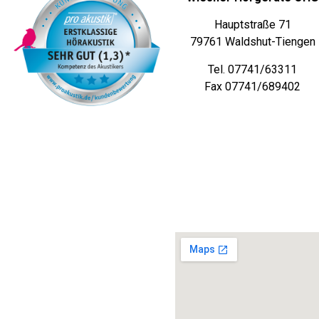
Hauptstraße 71
79761 Waldshut-Tiengen
Tel. 07741/63311
Fax 07741/689402