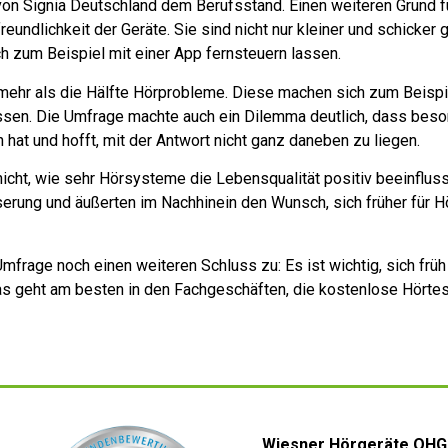
r von Signia Deutschland dem Berufsstand. Einen weiteren Grund 
reundlichkeit der Geräte. Sie sind nicht nur kleiner und schicke
 zum Beispiel mit einer App fernsteuern lassen.
mehr als die Hälfte Hörprobleme. Diese machen sich zum Beispi
sen. Die Umfrage machte auch ein Dilemma deutlich, dass besond
 hat und hofft, mit der Antwort nicht ganz daneben zu liegen.
icht, wie sehr Hörsysteme die Lebensqualität positiv beeinflus
sserung und äußerten im Nachhinein den Wunsch, sich früher für
 Umfrage noch einen weiteren Schluss zu: Es ist wichtig, sich fr
s geht am besten in den Fachgeschäften, die kostenlose Hörte
Wiesner Hörgeräte OHG