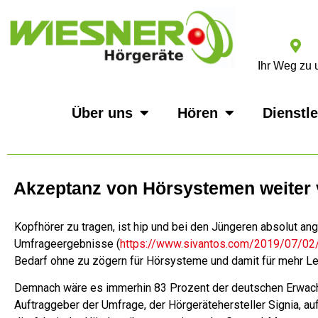
Ihr Weg zu 
Über uns
Hören
Dienstl
Akzeptanz von Hörsystemen weiter 
Kopfhörer zu tragen, ist hip und bei den Jüngeren absolut an
Umfrageergebnisse (
https://www.sivantos.com/2019/07/02/m
Bedarf ohne zu zögern für Hörsysteme und damit für mehr Le
Demnach wäre es immerhin 83 Prozent der deutschen Erwachse
Auftraggeber der Umfrage, der Hörgerätehersteller Signia, a