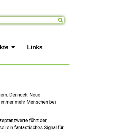
kte
Links
auern. Dennoch: Neue
ch immer mehr Menschen bei
zeptanzwerte führt der
i ein fantastisches Signal für