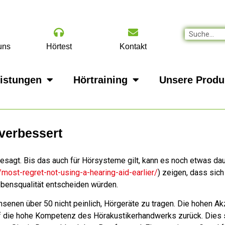
uns
Hörtest
Kontakt
eistungen
Hörtraining
Unsere Produ
verbessert
gesagt. Bis das auch für Hörsysteme gilt, kann es noch etwas d
ost-regret-not-using-a-hearing-aid-earlier/
) zeigen, dass si
bensqualität entscheiden würden.
nen über 50 nicht peinlich, Hörgeräte zu tragen. Die hohen Ak
uf die hohe Kompetenz des Hörakustikerhandwerks zurück. Dies se