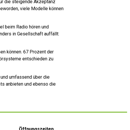
für die steigende Akzeptanz
r geworden, viele Modelle können
el beim Radio hören und
ers in Gesellschaft auffällt:
sen können. 67 Prozent der
 Hörsysteme entschieden zu
üh und umfassend über die
sts anbieten und ebenso die
Öffnungszeiten