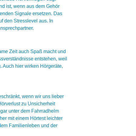
gend ist, wenn aus dem Gehör
lenden Signale ersetzen. Das
uf den Stresslevel aus. In
Ansprechpartner.
nsame Zeit auch Spaß macht und
ssverständnisse entstehen, weil
. Auch hier wirken Hörgeräte,
schränkt, wenn wir uns lieber
örverlust zu Unsicherheit
sogar unter dem Fahrradhelm
aher mit einem Hörtest leichter
 dem Familienleben und der