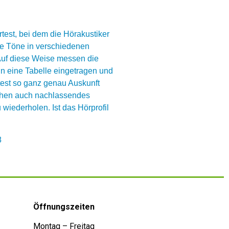
test, bei dem die Hörakustiker
de Töne in verschiedenen
 Auf diese Weise messen die
n eine Tabelle eingetragen und
test so ganz genau Auskunft
eichen auch nachlassendes
wiederholen. Ist das Hörprofil
8
Öffnungszeiten
Montag – Freitag