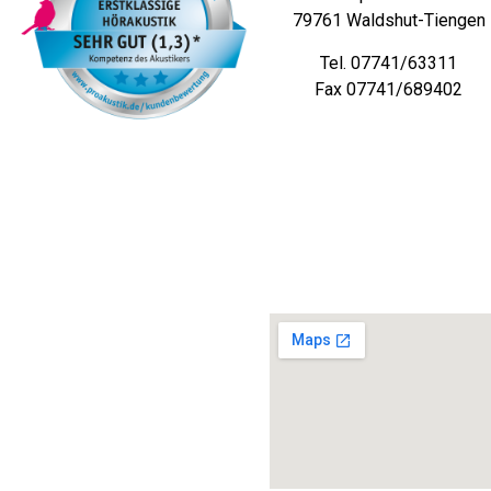
79761 Waldshut-Tiengen
Tel. 07741/63311
Fax 07741/689402