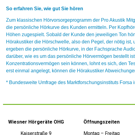
So erfahren Sie, wie gut Sie hören
Zum klassischen Hörvorsorgeprogramm der Pro Akustik Mitglie
die persönliche Hörkurve des Kunden ermitteln. Per Kopfh
Höhen zugespielt. Sobald der Kunde den jeweiligen Ton hört
Hörakustiker die Hörschwelle, also den Pegel, der nötig i
ergeben die persönliche Hörkurve, in der Fachsprache Audi
darüber, wie es um das persönliche Hörvermögen bestellt ist
Konzentrationsvermögen sein können, lohnt es sich, den Tes
erst einmal angelegt, können die Hörakustiker Abweichungen
* Bundesweite Umfrage des Marktforschungsinstituts Forsa
Wiesner Hörgeräte OHG
Öffnungszeiten
Kaiserstraße 9
Montag – Freitag