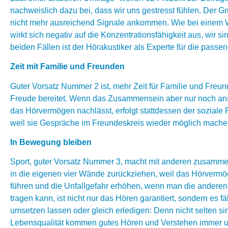
nachweislich dazu bei, dass wir uns gestresst fühlen. Der G
nicht mehr ausreichend Signale ankommen. Wie bei einem Wo
wirkt sich negativ auf die Konzentrationsfähigkeit aus, wir s
beiden Fällen ist der Hörakustiker als Experte für die pas
Zeit mit Familie und Freunden
Guter Vorsatz Nummer 2 ist, mehr Zeit für Familie und Freu
Freude bereitet. Wenn das Zusammensein aber nur noch anstr
das Hörvermögen nachlässt, erfolgt stattdessen der soziale
weil sie Gespräche im Freundeskreis wieder möglich machen
In Bewegung bleiben
Sport, guter Vorsatz Nummer 3, macht mit anderen zusammen 
in die eigenen vier Wände zurückziehen, weil das Hörvermö
führen und die Unfallgefahr erhöhen, wenn man die anderen 
tragen kann, ist nicht nur das Hören garantiert, sondern es fä
umsetzen lassen oder gleich erledigen: Denn nicht selten 
Lebensqualität kommen gutes Hören und Verstehen immer u