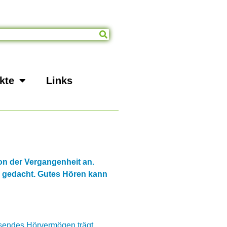
kte
Links
on der Vergangenheit an.
s gedacht. Gutes Hören kann
ssendes Hörvermögen trägt