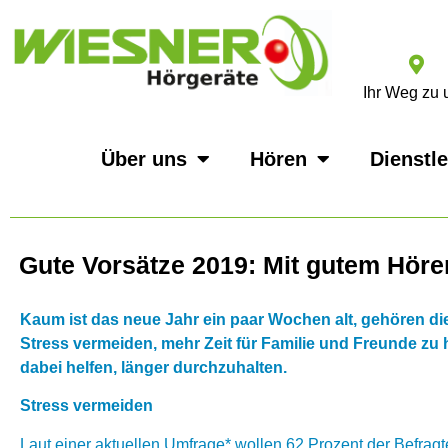
Ihr Weg zu 
Über uns
Hören
Dienstl
Gute Vorsätze 2019: Mit gutem Höre
Kaum ist das neue Jahr ein paar Wochen alt, gehören di
Stress vermeiden, mehr Zeit für Familie und Freunde zu
dabei helfen, länger durchzuhalten.
Stress vermeiden
Laut einer aktuellen Umfrage* wollen 62 Prozent der Befra