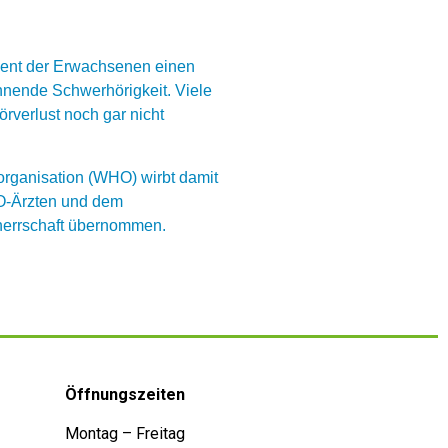
ozent der Erwachsenen einen
innende Schwerhörigkeit. Viele
örverlust noch gar nicht
organisation (WHO) wirbt damit
NO-Ärzten und dem
mherrschaft übernommen.
Öffnungszeiten
Montag – Freitag