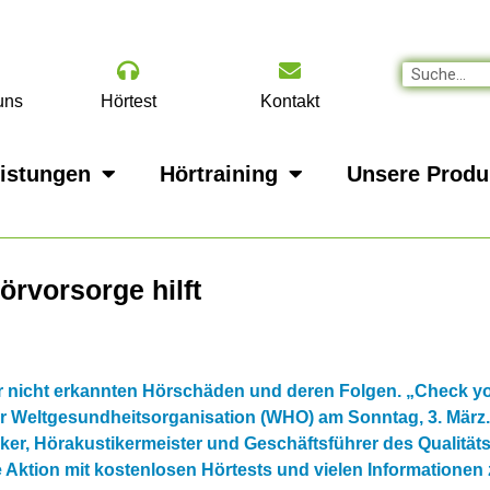
uns
Hörtest
Kontakt
eistungen
Hörtraining
Unsere Produ
rvorsorge hilft
 nicht erkannten Hörschäden und deren Folgen. „Check yo
 Weltgesundheitsorganisation (WHO) am Sonntag, 3. März. 
ecker, Hörakustikermeister und Geschäftsführer des Qualitä
 Aktion mit kostenlosen Hörtests und vielen Informationen