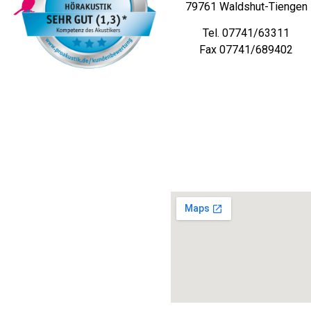
79761 Waldshut-Tiengen
Tel. 07741/63311
Fax 07741/689402