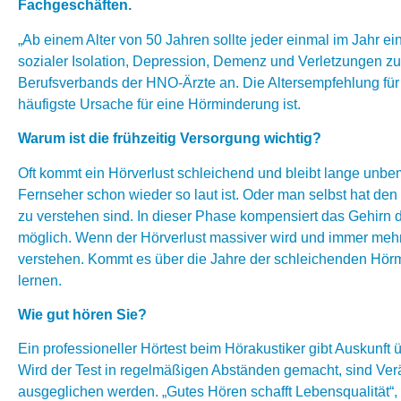
Fachgeschäften.
„Ab einem Alter von 50 Jahren sollte jeder einmal im Jahr 
sozialer Isolation, Depression, Demenz und Verletzungen zu
Berufsverbands der HNO-Ärzte an. Die Altersempfehlung für 
häufigste Ursache für eine Hörminderung ist.
Warum ist die frühzeitig Versorgung wichtig?
Oft kommt ein Hörverlust schleichend und bleibt lange unbeme
Fernseher schon wieder so laut ist. Oder man selbst hat de
zu verstehen sind. In dieser Phase kompensiert das Gehirn 
möglich. Wenn der Hörverlust massiver wird und immer mehr 
verstehen. Kommt es über die Jahre der schleichenden Hö
lernen.
Wie gut hören Sie?
Ein professioneller Hörtest beim Hörakustiker gibt Auskunf
Wird der Test in regelmäßigen Abständen gemacht, sind Ver
ausgeglichen werden. „Gutes Hören schafft Lebensqualität“, 