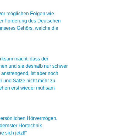
 vor möglichen Folgen wie
iner Forderung des Deutschen
 unseres Gehörs, welche die
merksam macht, dass der
chen und sie deshalb nur schwer
 anstrengend, ist aber noch
r und Sätze nicht mehr zu
tehen erst wieder mühsam
 persönlichen Hörvermögen.
dernster Hörtechnik
 sich jetzt!“