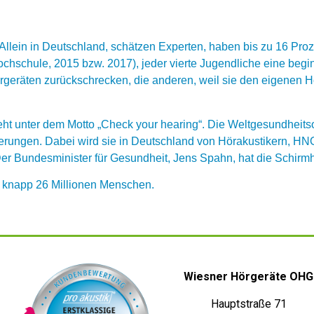
 Allein in Deutschland, schätzen Experten, haben bis zu 16 Pr
 Hochschule, 2015 bzw. 2017), jeder vierte Jugendliche eine beg
Hörgeräten zurückschrecken, die anderen, weil sie den eigenen H
eht unter dem Motto „Check your hearing“. Die Weltgesundheits
derungen. Dabei wird sie in Deutschland von Hörakustikern, H
 Der Bundesminister für Gesundheit, Jens Spahn, hat die Schir
d knapp 26 Millionen Menschen.
Wiesner Hörgeräte OHG
Hauptstraße 71